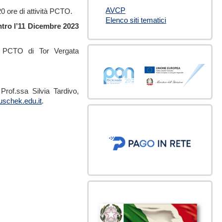
AVCP
0 ore di attività PCTO.
Elenco siti tematici
ntro l’11 Dicembre 2023
i PCTO di Tor Vergata
 Prof.ssa Silvia Tardivo,
ouschek.edu.it
.