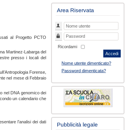
Area Riservata
Nome utente
Password
essati al Progetto PCTO
Ricordami
tina Martinez-Labarga del
Accedi
stre presso i locali del
Nome utente dimenticato?
Password dimenticata?
ull’Antropologia Forense,
mente nel mese di Febbraio
rfico nel DNA genomico dei
 secondo un calendario che
sentare l’analisi dei dati
Pubblicità legale