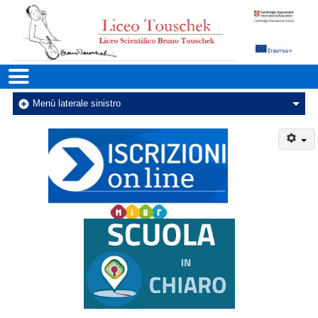
Liceo Scientifico Statale Bruno
Menu principale
Menu
Menù laterale sinistro