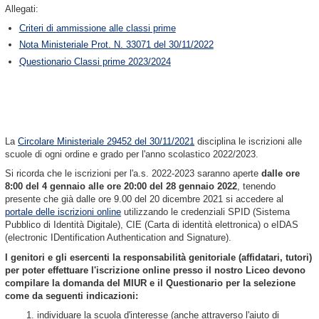
Allegati:
Criteri di ammissione alle classi prime
Nota Ministeriale Prot. N. 33071 del 30/11/2022
Questionario Classi prime 2023/2024
La
Circolare Ministeriale 29452 del 30/11/2021
disciplina le iscrizioni alle
scuole di ogni ordine e grado per l'anno scolastico 2022/2023.
Si ricorda che le iscrizioni per l'a.s. 2022-2023 saranno aperte
dalle ore
8:00 del 4 gennaio alle ore 20:00 del 28 gennaio 2022
, tenendo
presente che già dalle ore 9.00 del 20 dicembre 2021 si accedere al
portale delle iscrizioni online
utilizzando le credenziali SPID (Sistema
Pubblico di Identità Digitale), CIE (Carta di identità elettronica) o eIDAS
(electronic IDentification Authentication and Signature).
I genitori e gli esercenti la responsabilità genitoriale (affidatari, tutori)
per poter effettuare l'iscrizione online presso il nostro Liceo devono
compilare la domanda del MIUR e il Questionario per la selezione
come da seguenti indicazioni:
1. individuare la scuola d'interesse (anche attraverso l'aiuto di