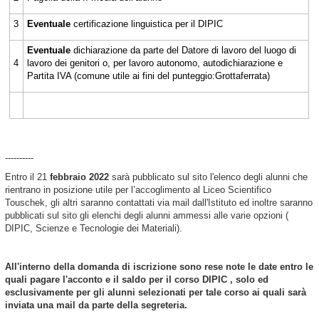
3
Eventuale
certificazione linguistica per il DIPIC
Eventuale
dichiarazione da parte del Datore di lavoro del luogo di
4
lavoro dei genitori o, per lavoro autonomo, autodichiarazione e
Partita IVA (comune utile ai fini del punteggio:Grottaferrata)
----------
Entro il 21
febbraio 2022
sarà pubblicato sul sito l'elenco degli alunni che
rientrano in posizione utile per l’accoglimento al Liceo Scientifico
Touschek, gli altri saranno contattati via mail dall'Istituto ed inoltre saranno
pubblicati sul sito gli elenchi degli alunni ammessi alle varie opzioni (
DIPIC, Scienze e Tecnologie dei Materiali).
All'interno della domanda di iscrizione sono rese note le date entro le
quali pagare l'acconto e il saldo per il corso DIPIC , solo ed
esclusivamente per gli alunni selezionati per tale corso ai quali sarà
inviata una mail da parte della segreteria.