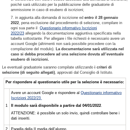
poiché sarà utilizzato per la pubblicazione delle graduatorie di
ammissione in caso di esubero di iscrizioni;
7. in aggiunta alla domanda di iscrizione ed
entro il 28 gennaio
2022
, pena esclusione dal procedimento di selezione, compilare in
ogni sua parte il
Questionario informativo Iscrizioni
2022/23
allegando la documentazione aggiuntiva specificata nella
tabella sottostante. Per allegare i file richiesti è necessario avere un
account Google (altrimenti non sarà possibile procedere con la
compilazione del modulo).
La documentazione sarà utilizzata nel
caso si debba procedere ad una selezione dovuta all’eventuale
esubero di iscrizioni.
Le eventuali graduatorie saranno compilate utilizzando
i criteri di
selezione (di seguito allegati)
, approvati dal Consiglio di Istituto.
Per rispondere al questionario utile per la selezione è necessario:
Avere un account Google e rispondere al
Questionario informativo
Iscrizioni 2022/23
Il modulo sarà disponibile a partire da
l
04/01/2022
.
1
ATTENZIONE: è possibile un solo invio, quindi controllare bene i
dati inseriti.
2
Pagella della II media dell’alunno