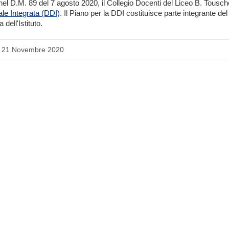
el D.M. 89 del 7 agosto 2020, il Collegio Docenti del Liceo B. Tousch
tale Integrata (DDI)
. Il Piano per la DDI costituisce parte integrante de
 dell'Istituto.
a: 21 Novembre 2020