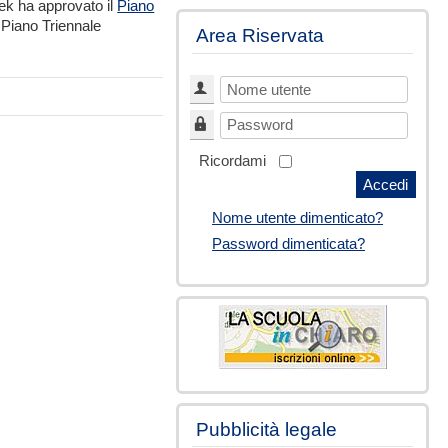
ek ha approvato il
Piano
l Piano Triennale
Area Riservata
Nome utente
Password
Ricordami
Accedi
Nome utente dimenticato?
Password dimenticata?
Pubblicità legale