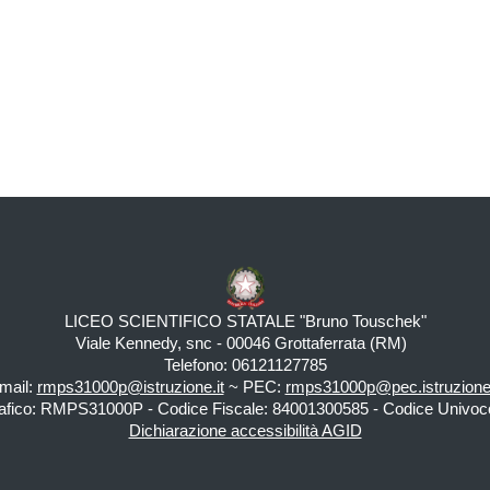
LICEO SCIENTIFICO STATALE "Bruno Touschek"
Viale Kennedy, snc - 00046 Grottaferrata (RM)
Telefono: 06121127785
mail:
rmps31000p@istruzione.it
~ PEC:
rmps31000p@pec.istruzione.
fico: RMPS31000P - Codice Fiscale: 84001300585 - Codice Univoco
Dichiarazione accessibilità AGID