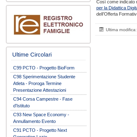
Così come indicato n
per la Didattica Digi
dell’Offerta Formativa
Ultima modific
Ultime Circolari
C99 PCTO - Progetto BioForm
C98 Sperimentazione Studente
Atleta - Proroga Termine
Presentazione Attestazioni
C94 Corsa Campestre - Fase
d’Istituto
C93 New Space Economy -
Annullamento Evento
C91 PCTO - Progetto Next
Generation Lazio