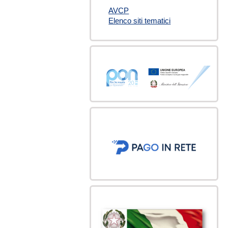
AVCP
Elenco siti tematici