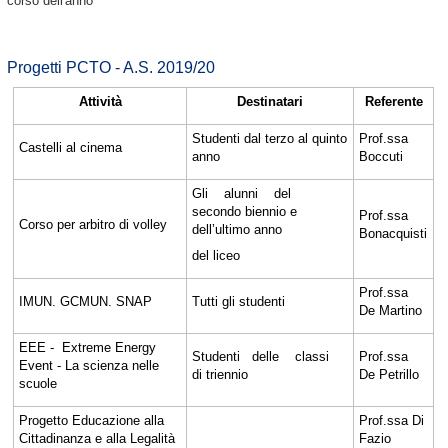
corso dell'anno
Progetti PCTO - A.S. 2019/20
Attività
Destinatari
Referente
Studenti dal terzo al quinto
Prof.ssa
Castelli al cinema
anno
Boccuti
Gli alunni del
secondo biennio e
Prof.ssa
Corso per arbitro di volley
dell’ultimo anno
Bonacquisti
del liceo
Prof.ssa
IMUN. GCMUN. SNAP
Tutti gli studenti
De Martino
EEE - Extreme Energy
Studenti delle classi
Prof.ssa
Event - La scienza nelle
di triennio
De Petrillo
scuole
Progetto Educazione alla
Prof.ssa Di
Cittadinanza e alla Legalità
Fazio