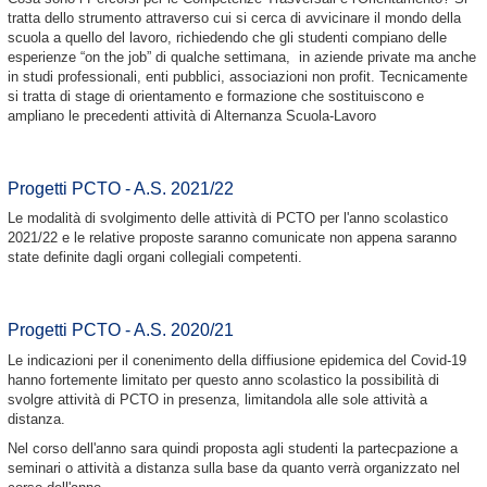
tratta dello strumento attraverso cui si cerca di avvicinare il mondo della
scuola a quello del lavoro, richiedendo che gli studenti compiano delle
esperienze “on the job” di qualche settimana, in aziende private ma anche
in studi professionali, enti pubblici, associazioni non profit. Tecnicamente
si tratta di stage di orientamento e formazione che sostituiscono e
ampliano le precedenti attività di Alternanza Scuola-Lavoro
Progetti PCTO - A.S. 2021/22
Le modalità di svolgimento delle attività di PCTO per l'anno scolastico
2021/22 e le relative proposte saranno comunicate non appena saranno
state definite dagli organi collegiali competenti.
Progetti PCTO - A.S. 2020/21
Le indicazioni per il conenimento della diffiusione epidemica del Covid-19
hanno fortemente limitato per questo anno scolastico la possibilità di
svolgre attività di PCTO in presenza, limitandola alle sole attività a
distanza.
Nel corso dell'anno sara quindi proposta agli studenti la partecpazione a
seminari o attività a distanza sulla base da quanto verrà organizzato nel