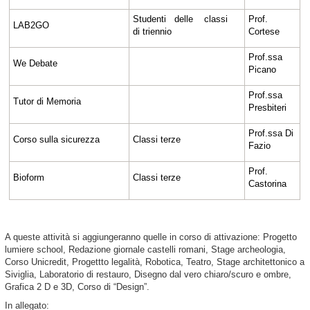
Studenti delle classi
Prof.
LAB2GO
di triennio
Cortese
Prof.ssa
We Debate
Picano
Prof.ssa
Tutor di Memoria
Presbiteri
Prof.ssa Di
Corso sulla sicurezza
Classi terze
Fazio
Prof.
Bioform
Classi terze
Castorina
A queste attività si aggiungeranno quelle in corso di attivazione: Progetto
lumiere school, Redazione giornale castelli romani, Stage archeologia,
Corso Unicredit, Progettto legalità, Robotica, Teatro, Stage architettonico a
Siviglia, Laboratorio di restauro, Disegno dal vero chiaro/scuro e ombre,
Grafica 2 D e 3D, Corso di “Design”.
In allegato: