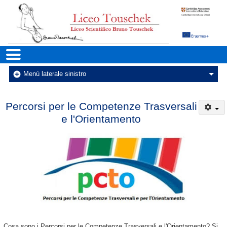
Liceo Scientifico Statale Bruno
Menu principale
Menu
Menù laterale sinistro
Percorsi per le Competenze Trasversali
e l'Orientamento
Cosa sono i Percorsi per le Competenze Trasversali e l'Orientamento? Si