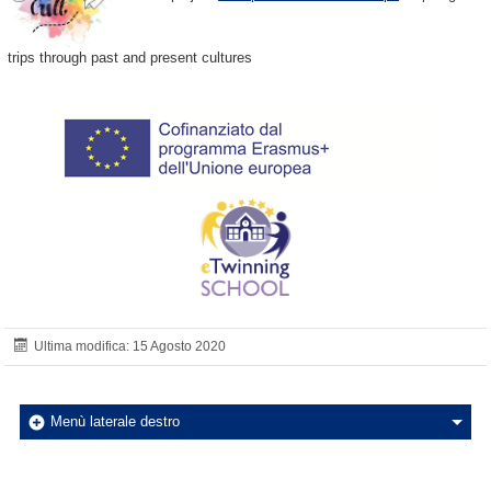
trips through past and present cultures
Ultima modifica: 15 Agosto 2020
Menù laterale destro